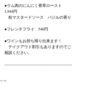
●ラム肉のにんにく香草ロースト　
1,944円 
　粒マスタードソース　バジルの香り 
●フレンチフライ　540円 
●ワインもお持ち帰り出来ます！ 
　テイクアウト割引もありますのでご
相談ください。
-------------------------------------------------------
新着ニュース