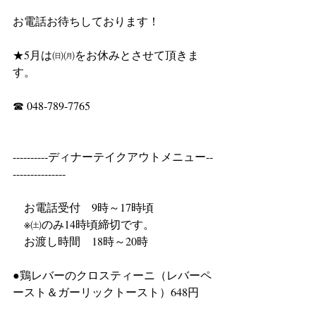
お電話お待ちしております！
★5月は㈰㈪をお休みとさせて頂きま
す。
☎ 048-789-7765
----------ディナーテイクアウトメニュー--
---------------
　お電話受付　9時～17時頃
　※㈯のみ14時頃締切です。 
　お渡し時間　18時～20時 
●鶏レバーのクロスティーニ（レバーペ
ースト＆ガーリックトースト）648円