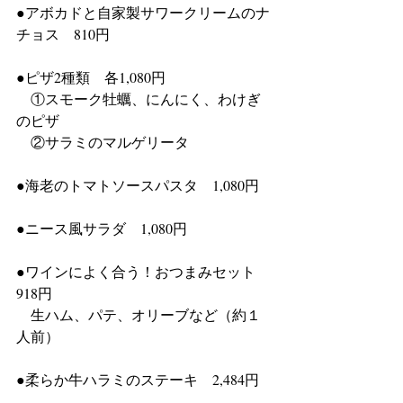
●アボカドと自家製サワークリームのナ
チョス　810円
●ピザ2種類　各1,080円
　①スモーク牡蠣、にんにく、わけぎ
のピザ 
　②サラミのマルゲリータ
●海老のトマトソースパスタ　1,080円 
●ニース風サラダ　1,080円 
●ワインによく合う！おつまみセット　
918円　 
　生ハム、パテ、オリーブなど（約１
人前） 
●柔らか牛ハラミのステーキ　2,484円 