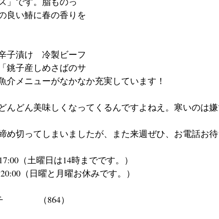
ス」です。脂ものっ
の良い鰆に春の香りを
辛子漬け　冷製ビーフ
「銚子産しめさばのサ
魚介メニューがなかなか充実しています！
どんどん美味しくなってくるんですよねえ。寒いのは嫌
締め切ってしまいましたが、また来週ぜひ、お電話お待
～17:00（土曜日は14時までです。）
～20:00（日曜と月曜お休みです。）
　　　　（864）