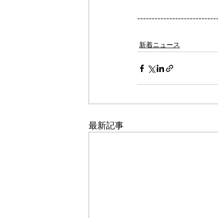
---------------------------
新着ニュース
最新記事