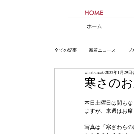
HOME
BURCAK
ホーム
全ての記事
新着ニュース
ブ
wineburcak
2022年1月29日
寒さのお
本日土曜日は間もな
ますが、来週はお席
写真は「寒ざわらの