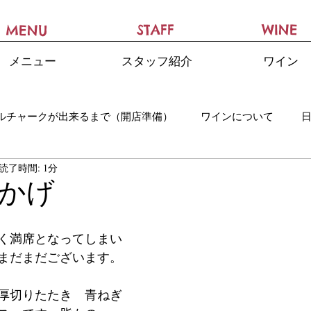
STAFF
WINE
MENU
メニュー
スタッフ紹介
ワイン
ルチャークが出来るまで（開店準備）
ワインについて
読了時間: 1分
かげ
く満席となってしまい
まだまだございます。
厚切りたたき　青ねぎ