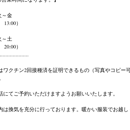
　火～金
3:00）
　火～土
0:00）
....................
様はワクチン2回接種済を証明できるもの（写真やコピー
。
電話にてご予約いただけますようお願いいたします。
店内は換気を充分に行っております。暖かい服装でお越し