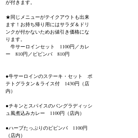
が付きます。
★同じメニューがテイクアウトも出来
ます！お持ち帰り用にはサラダ＆ドリ
ンクが付かないためお値引き価格にな
ります。
　牛サーロインセット　1100円／カレ
ー　810円／ビビンバ　810円
●牛サーロインのステーキ・セット　ポ
テトグラタン＆ライス付　1430円（店
内）
●チキンとスパイスのバングラディッシ
ュ風煮込みカレー　1100円（店内）
●ハーブたっぷりのビビンバ　1100円
（店内）