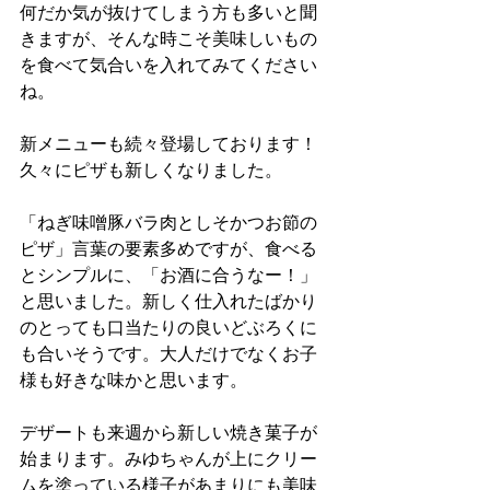
何だか気が抜けてしまう方も多いと聞
きますが、そんな時こそ美味しいもの
を食べて気合いを入れてみてください
ね。
新メニューも続々登場しております！
久々にピザも新しくなりました。
「ねぎ味噌豚バラ肉としそかつお節の
ピザ」言葉の要素多めですが、食べる
とシンプルに、「お酒に合うなー！」
と思いました。新しく仕入れたばかり
のとっても口当たりの良いどぶろくに
も合いそうです。大人だけでなくお子
様も好きな味かと思います。
デザートも来週から新しい焼き菓子が
始まります。みゆちゃんが上にクリー
ムを塗っている様子があまりにも美味