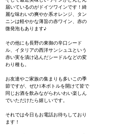
届いているのがドイツワインです！綺
麗な味わいの爽やか系オレンジ、タン
ニンは軽やかな薄旨の赤ワイン、赤の
微発泡もあります♪
その他にも長野の東御の辛口シード
ル、イタリアの西洋サンシュユという
赤い実を漬け込んだシードルなどの変
わり種も。
お友達やご家族の集まりも多いこの季
節ですが、ぜひ1本ボトルを開けて皆で
同じお酒を飲みながらわいわい楽しん
でいただけたら嬉しいです。
それでは今日もお電話お待ちしており
ます！