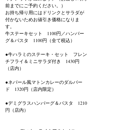
前までにご予約ください。）
お持ち帰り用にはドリンクとサラダが
付かないためお値引き価格になりま
す。
牛ステーキセット　1100円／ハンバー
グ＆パスタ　1100円（全て税込）
●牛ハラミのステーキ・セット　フレン
チフライ＆ミニサラダ付き　1430円
（店内）
●ネパール風マトンカレーのダルバー
ド　1320円（店内限定）
●デミグラスハンバーグ＆パスタ　1210
円（店内）