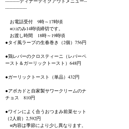
----------ディナーテイクアウトメニュー--
---------------
　お電話受付　9時～17時頃
　※㈯のみ14時頃締切です。 
　お渡し時間　18時～19時頃 
●タイ風ラープの生春巻き（2個）756円
●鶏レバーのクロスティーニ（レバーペ
ースト＆ガーリックトースト）648円
●ガーリックトースト（単品）432円
●アボカドと自家製サワークリームのナ
チョス　810円
●ワインによく合うおつまみ前菜セット
（2人前）2,592円
　※内容は季節により少し異なります。