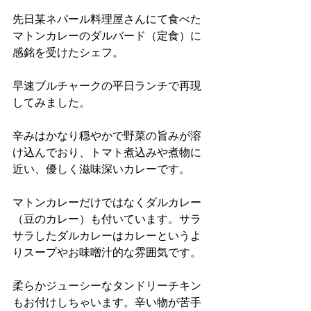
先日某ネパール料理屋さんにて食べた
マトンカレーのダルバード（定食）に
感銘を受けたシェフ。
早速ブルチャークの平日ランチで再現
してみました。
辛みはかなり穏やかで野菜の旨みが溶
け込んでおり、トマト煮込みや煮物に
近い、優しく滋味深いカレーです。
マトンカレーだけではなくダルカレー
（豆のカレー）も付いています。サラ
サラしたダルカレーはカレーというよ
りスープやお味噌汁的な雰囲気です。
柔らかジューシーなタンドリーチキン
もお付けしちゃいます。辛い物が苦手