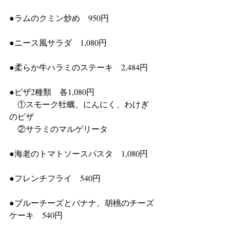
●ラムのクミン炒め　950円
●ニース風サラダ　1,080円 
●柔らか牛ハラミのステーキ　2,484円 
●ピザ2種類　各1,080円
　①スモーク牡蠣、にんにく、わけぎ
のピザ 
　②サラミのマルゲリータ
●海老のトマトソースパスタ　1,080円 
●フレンチフライ　540円 
●ブルーチーズとバナナ、胡桃のチーズ
ケーキ　540円