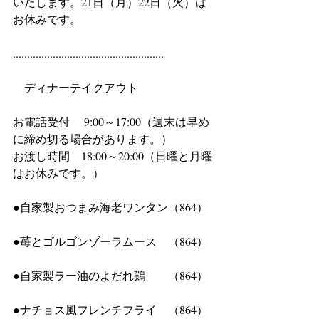
いたします。21日（月）22日（火）は
お休みです。
.....................................................
　ディナーテイクアウト
お電話受付 　9:00～17:00（週末は早め
に締め切る場合があります。）
お渡し時間　18:00～20:00（日曜と月曜
はお休みです。）
●自家製おつまみ海老ワンタン（864）
●苺とゴルゴンゾーラムース　（864）
●自家製ラー油のよだれ鶏　　（864）
●ナチョス風フレンチフライ　（864）