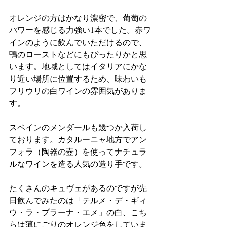
オレンジの方はかなり濃密で、葡萄の
パワーを感じる力強い1本でした。赤ワ
インのように飲んでいただけるので、
鴨のローストなどにもぴったりかと思
います。地域としてはイタリアにかな
り近い場所に位置するため、味わいも
フリウリの白ワインの雰囲気がありま
す。
スペインのメンダールも幾つか入荷し
ております。カタルーニャ地方でアン
フォラ（陶器の壺）を使ってナチュラ
ルなワインを造る人気の造り手です。
たくさんのキュヴェがあるのですが先
日飲んでみたのは「テルメ・デ・ギィ
ウ・ラ・プラーナ・エメ」の白、こち
らは薄にごりのオレンジ色をしていま