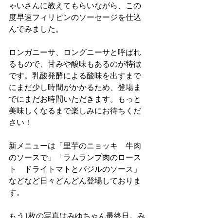
ゃいさんに教えてもらいながら、この
度早速フィリピンのソーセージを仕込
んでみました。
ロンガニーサ、ロングニーサと呼ばれ
るもので、甘みや酸味もあるのが特徴
です。乳酸発酵による酸味を出すまで
にまだ少し時間がかかるため、登場ま
でにまだお時間いただきます。もっと
美味しくなるまで楽しみにお待ちくだ
さい！
新メニューは「里芋のニョッキ　牛肉
のソースで」「ラムランプ肉のロース
ト　ドライトマトとバジルのソース」
などなど日々どんどん登場しておりま
す。
もう1枚の写真はみゆちゃん最終日。み