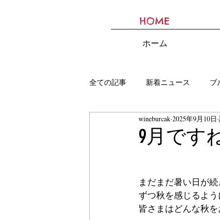
HOME
BURCAK
ホーム
全ての記事
新着ニュース
ブ
wineburcak
2025年9月10日
9月です
まだまだ暑い日が続
ずつ秋を感じるよう
皆さまはどんな秋を