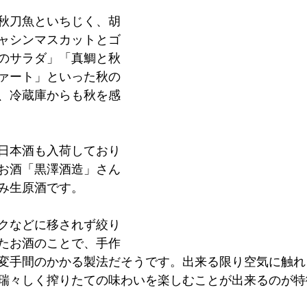
秋刀魚といちじく、胡
ャシンマスカットとゴ
のサラダ」「真鯛と秋
ァート」といった秋の
、冷蔵庫からも秋を感
日本酒も入荷しており
お酒「黒澤酒造」さん
み生原酒です。
クなどに移されず絞り
たお酒のことで、手作
変手間のかかる製法だそうです。出来る限り空気に触れ
瑞々しく搾りたての味わいを楽しむことが出来るのが特