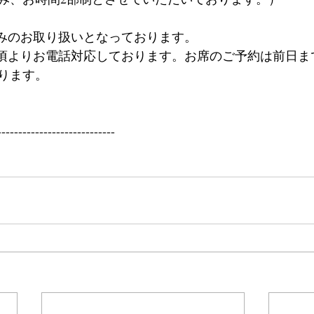
のみのお取り扱いとなっております。
0時頃よりお電話対応しております。お席のご予約は前日
ります。
----------------------------