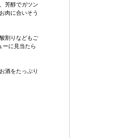
り、芳醇でガツン
お肉に合いそう
酸割りなどもご
ューに見当たら
お酒をたっぷり