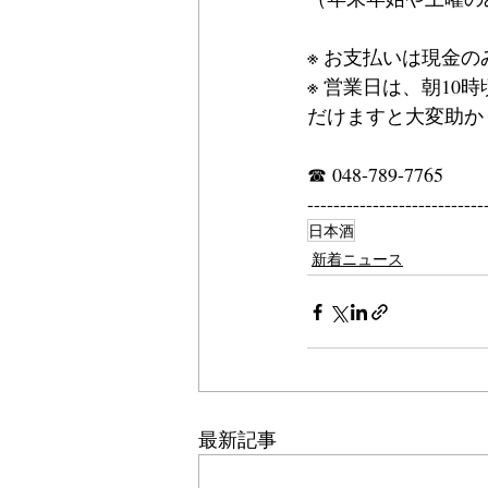
※ お支払いは現金
※ 営業日は、朝1
だけますと大変助か
☎ 048-789-7765
---------------------------
日本酒
新着ニュース
最新記事