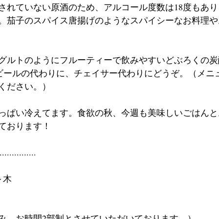
されていない原酒のため、アルコール度数は18度もあ
。茄子のスパイス唐揚げのようなスパイシーなお料理や
グルトのようにフルーティーで飲みやすいどぶろくの炭
ビールの代わりに、チェイサー代わりにどうぞ。（メニ
ください。）
っぱい冷えてます。食欲の秋、今週も美味しいごはんと
ております！
...............
火～木
み、お時間2部制とさせていただいております。）