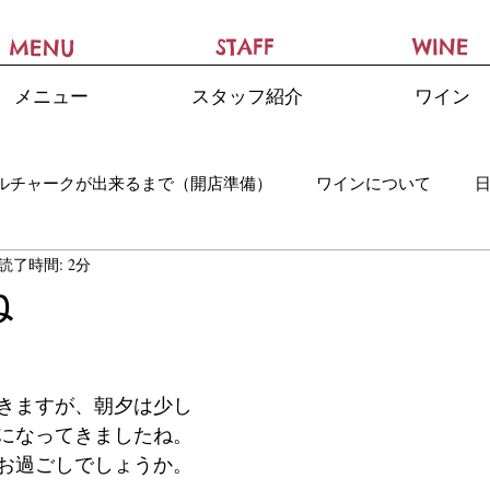
STAFF
WINE
MENU
メニュー
スタッフ紹介
ワイン
ルチャークが出来るまで（開店準備）
ワインについて
読了時間: 2分
ね
きますが、朝夕は少し
になってきましたね。
お過ごしでしょうか。