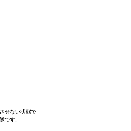
させない状態で
徴です。