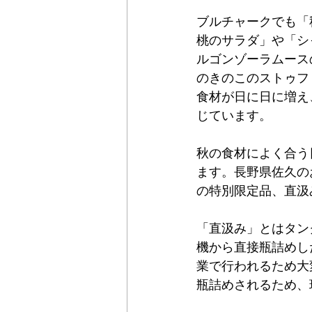
ブルチャークでも「
桃のサラダ」や「シ
ルゴンゾーラムース
のきのこのストゥフ
食材が日に日に増え
じています。
秋の食材によく合う
ます。長野県佐久の
の特別限定品、直汲
「直汲み」とはタン
機から直接瓶詰めし
業で行われるため大
瓶詰めされるため、