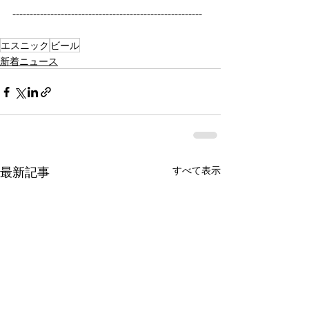
-------------------------------------------------------
エスニック
ビール
新着ニュース
最新記事
すべて表示