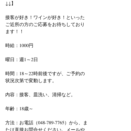
↓↓】
接客が好き！ワインが好き！といった
ご近所の方のご応募をお待ちしており
ます！！
時給：1000円　
曜日：週1～2日
時間：18～22時前後ですが、ご予約の
状況次第で変動します。
内容：接客、皿洗い、清掃など。
年齢：18歳～
方法：お電話（048-789-7765）から、ま
たは直接お問合せください。メールや