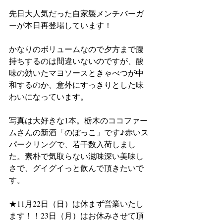
先日大人気だった自家製メンチバーガ
ーが本日再登場しています！
かなりのボリュームなので夕方まで腹
持ちするのは間違いないのですが、酸
味の効いたマヨソースときゃべつが中
和するのか、意外にすっきりとした味
わいになっています。
写真は大好きな1本。栃木のココファー
ムさんの新酒「のぼっこ」です♪赤いス
パークリングで、若干数入荷しまし
た。素朴で気取らない滋味深い美味し
さで、グイグイっと飲んで頂きたいで
す。
★11月22日（日）は休まず営業いたし
ます！！23日（月）はお休みさせて頂