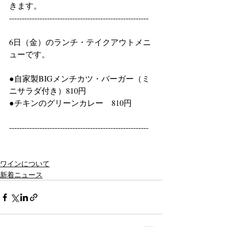
きます。
-------------------------------------------------------
6日（金）のランチ・テイクアウトメニ
ューです。
●自家製BIGメンチカツ・バーガー（ミ
ニサラダ付き）810円
●チキンのグリーンカレー　810円　
-------------------------------------------------------
ワインについて
新着ニュース