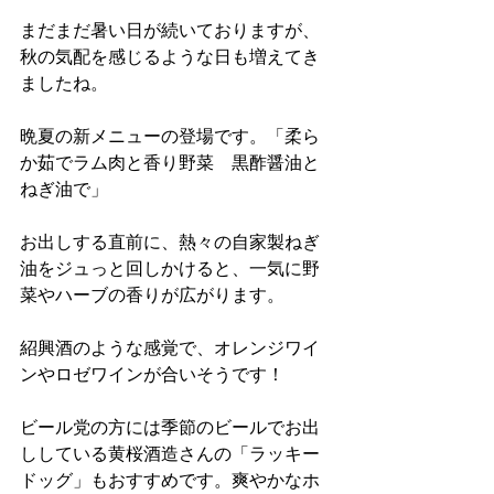
まだまだ暑い日が続いておりますが、
秋の気配を感じるような日も増えてき
ましたね。
晩夏の新メニューの登場です。「柔ら
か茹でラム肉と香り野菜　黒酢醤油と
ねぎ油で」
お出しする直前に、熱々の自家製ねぎ
油をジュっと回しかけると、一気に野
菜やハーブの香りが広がります。
紹興酒のような感覚で、オレンジワイ
ンやロゼワインが合いそうです！
ビール党の方には季節のビールでお出
ししている黄桜酒造さんの「ラッキー
ドッグ」もおすすめです。爽やかなホ