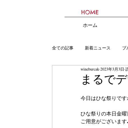
HOME
BURCAK
ホーム
全ての記事
新着ニュース
ブ
wineburcak
2023年3月3日
まるでデ
今日はひな祭りです
ひな祭りの本日金曜
ご用意がございます