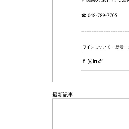
☎ 048-789-7765
---------------------------
ワインについて
新着ニ
最新記事