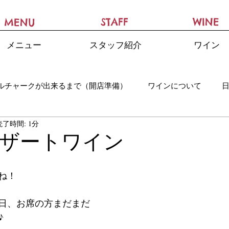
STAFF
WINE
MENU
メニュー
スタッフ紹介
ワイン
ルチャークが出来るまで（開店準備）
ワインについて
読了時間: 1分
ザートワイン
ね！
日、お席の方まだまだ
♪