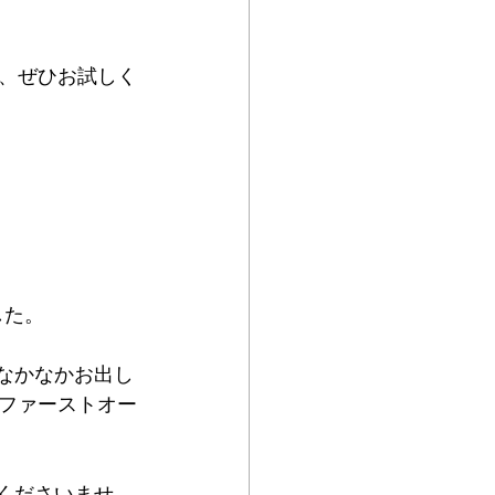
、ぜひお試しく
した。
なかなかお出し
ファーストオー
くださいませ。