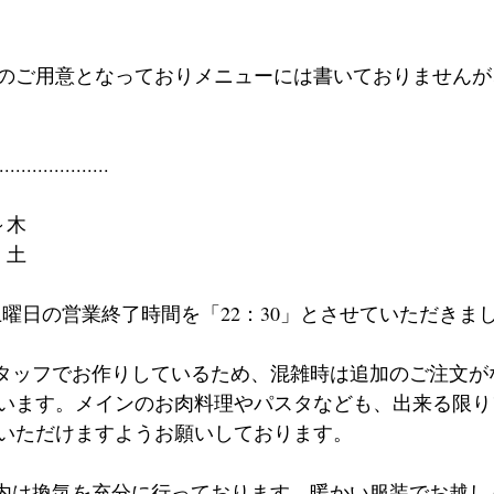
のご用意となっておりメニューには書いておりませんが
....................
火～木
金・土　
土曜日の営業終了時間を「22：30」とさせていただきま
スタッフでお作りしているため、混雑時は追加のご注文が
います。メインのお肉料理やパスタなども、出来る限り
いただけますようお願いしております。
店内は換気を充分に行っております。暖かい服装でお越し