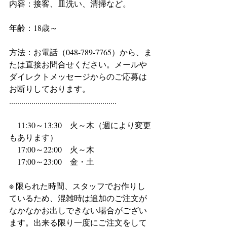
内容：接客、皿洗い、清掃など。
年齢：18歳～
方法：お電話（048-789-7765）から、ま
たは直接お問合せください。メールや
ダイレクトメッセージからのご応募は
お断りしております。
.....................................................
　11:30～13:30　火～木（週により変更
もあります）
　17:00～22:00　火～木
　17:00～23:00　金・土
※ 限られた時間、スタッフでお作りし
ているため、混雑時は追加のご注文が
なかなかお出しできない場合がござい
ます。出来る限り一度にご注文をして