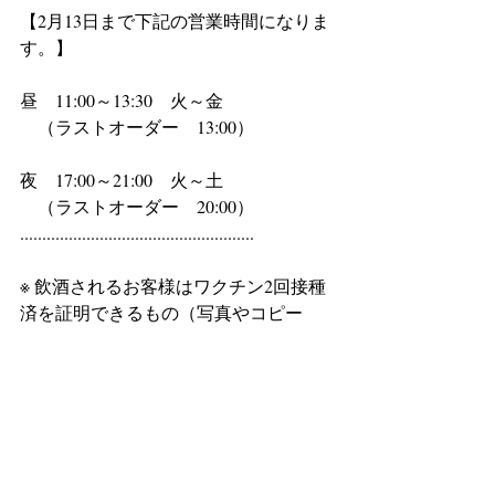
【2月13日まで下記の営業時間になりま
す。】
昼　11:00～13:30　火～金
　（ラストオーダー　13:00）
夜　17:00～21:00　火～土
　（ラストオーダー　20:00）
.....................................................
※ 飲酒されるお客様はワクチン2回接種
済を証明できるもの（写真やコピー
可）と身分証明書をご持参ください。
※ ご来店前にはお電話にてご予約いた
だけますようお願いいたします。
※ 感染対策として店内は換気を充分に