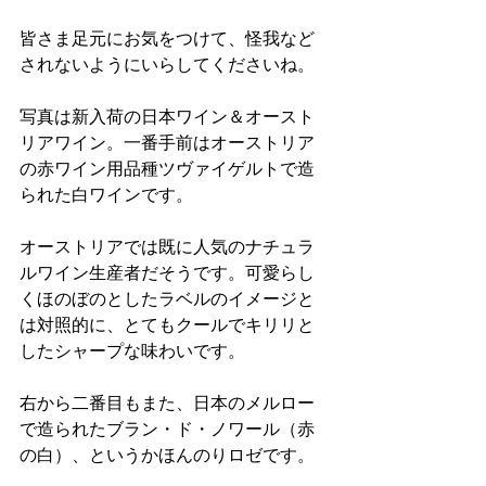
皆さま足元にお気をつけて、怪我など
されないようにいらしてくださいね。
写真は新入荷の日本ワイン＆オースト
リアワイン。一番手前はオーストリア
の赤ワイン用品種ツヴァイゲルトで造
られた白ワインです。
オーストリアでは既に人気のナチュラ
ルワイン生産者だそうです。可愛らし
くほのぼのとしたラベルのイメージと
は対照的に、とてもクールでキリリと
したシャープな味わいです。
右から二番目もまた、日本のメルロー
で造られたブラン・ド・ノワール（赤
の白）、というかほんのりロゼです。