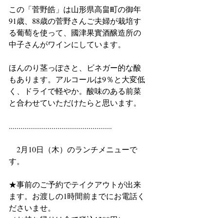
この「菅野皓」は山形県高畠町の御年
91歳、88歳の菅野さんご夫婦が栽培す
る葡萄を使って、國津果實酒醸造所の
中子さんがワインにしています。
ほんのり茎っぽさと、ビネガー的な酸
もあります。アルコールは9％と大変低
く、ドライで軽やか。酸味のある前菜
と合わせていただけたらと思います。
.....................................................
　2月10日（木）のランチメニューで
す。
★事前のご予約でテイクアウトが出来
ます。お渡しの1時間前までにお電話く
ださいませ。