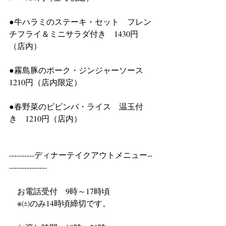
●牛ハラミのステーキ・セット　フレン
チフライ＆ミニサラダ付き　1430円
（店内）
●霧島豚のポーク・ジンジャーソース　
1210円（店内限定）
●春野菜のビビンバ・ライス　温玉付
き　1210円（店内）
----------ディナーテイクアウトメニュー--
---------------
　お電話受付　9時～17時頃
　※㈯のみ14時頃締切です。	