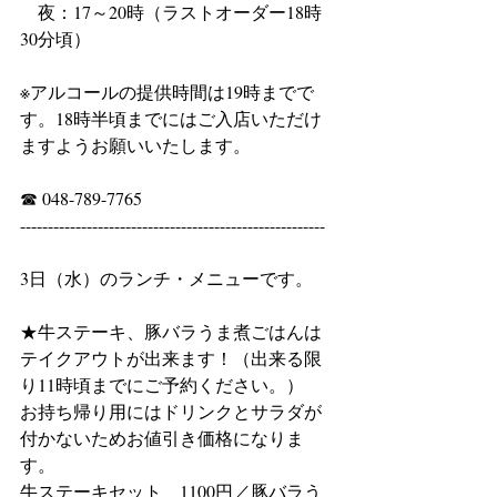
　夜：17～20時（ラストオーダー18時
30分頃）
※アルコールの提供時間は19時までで
す。18時半頃までにはご入店いただけ
ますようお願いいたします。
☎ 048-789-7765
-------------------------------------------------------
3日（水）のランチ・メニューです。
★牛ステーキ、豚バラうま煮ごはんは
テイクアウトが出来ます！（出来る限
り11時頃までにご予約ください。）
お持ち帰り用にはドリンクとサラダが
付かないためお値引き価格になりま
す。
牛ステーキセット　1100円／豚バラう