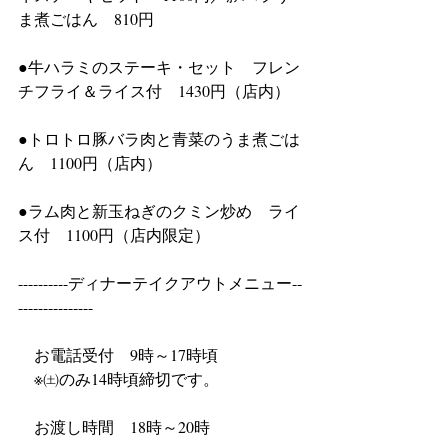
ま煮ごはん　810円
●牛ハラミのステーキ・セット　フレン
チフライ＆ライス付　1430円（店内）
●トロトロ豚バラ肉と青菜のうま煮ごは
ん　1100円（店内）
●ラム肉と新玉ねぎのクミン炒め　ライ
ス付　1100円（店内限定）
----------ディナーテイクアウトメニュー--
---------------
　お電話受付　9時～17時頃
　※㈯のみ14時頃締切です。	
　お渡し時間　18時～20時			