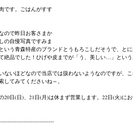
肉です。ごはんがすす
なので昨日お客さまか
しの自慢写真ですみま
という青森特産のブランドとうもろこしだそうで、とに
て絶品でした！ひげや皮までが「う、美しい…」という
いないほどなので当店では扱わないようなのですが、こ
索してみてくださいね～。
20日(日)、21日(月)は休まず営業します。22日(火)
-------------------------------