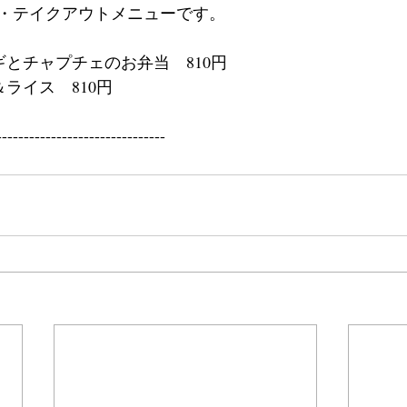
チ・テイクアウトメニューです。
ギとチャプチェのお弁当　810円
ライス　810円
-------------------------------