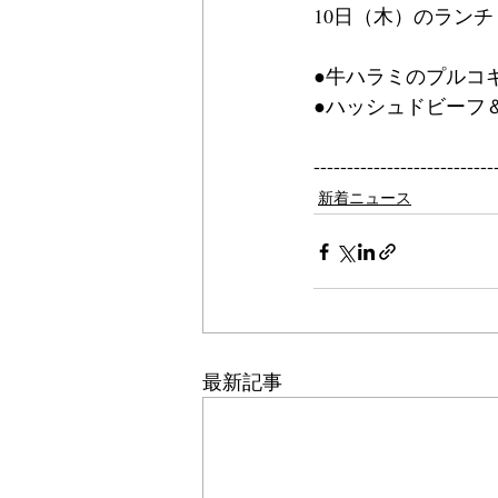
10日（木）のラン
●牛ハラミのプルコ
●ハッシュドビーフ＆
---------------------------
新着ニュース
最新記事