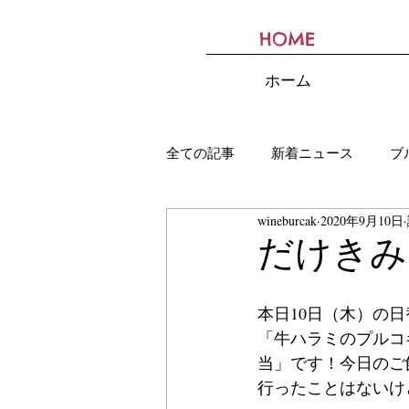
HOME
BURCAK
ホーム
全ての記事
新着ニュース
ブ
wineburcak
2020年9月10日
だけきみ
本日10日（木）の
「牛ハラミのプルコ
当」です！今日のご
行ったことはないけ