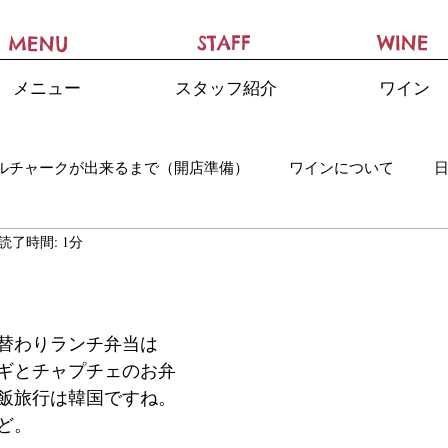
STAFF
WINE
MENU
メニュー
スタッフ紹介
ワイン
ルチャークが出来るまで（開店準備）
ワインについて
読了時間: 1分
日替わりランチ弁当は
ギとチャプチェのお弁
飯旅行は韓国ですね。
ど。