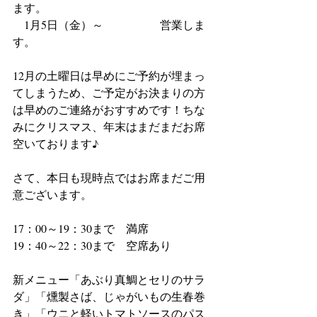
ます。
　1月5日（金）～　　　　　営業しま
す。
12月の土曜日は早めにご予約が埋まっ
てしまうため、ご予定がお決まりの方
は早めのご連絡がおすすめです！ちな
みにクリスマス、年末はまだまだお席
空いております♪
さて、本日も現時点ではお席まだご用
意ございます。
17：00～19：30まで　満席
19：40～22：30まで　空席あり
新メニュー「あぶり真鯛とセリのサラ
ダ」「燻製さば、じゃがいもの生春巻
き」「ウニと軽いトマトソースのパス