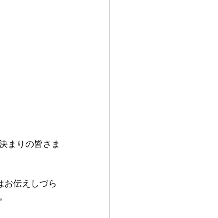
お決まりの皆さま
はお伝えしづら
。