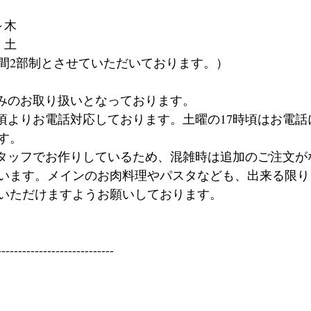
火～木
金・土　
間2部制とさせていただいております。）
のみのお取り扱いとなっております。
0時頃よりお電話対応しております。土曜の17時頃はお電
す。
スタッフでお作りしているため、混雑時は追加のご注文が
います。メインのお肉料理やパスタなども、出来る限り
いただけますようお願いしております。
----------------------------