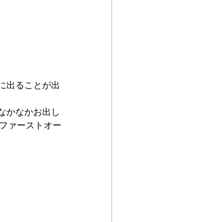
話に出ることが出
なかなかお出し
ファーストオー