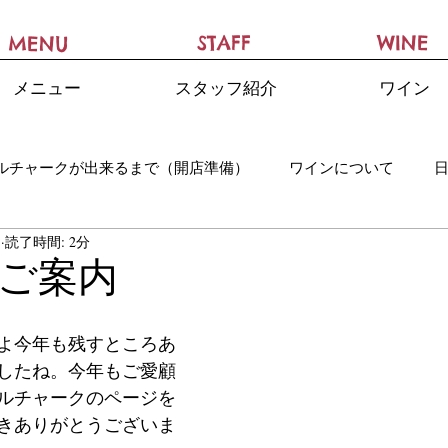
STAFF
WINE
MENU
メニュー
スタッフ紹介
ワイン
ルチャークが出来るまで（開店準備）
ワインについて
日
読了時間: 2分
ご案内
よ今年も残すところあ
したね。今年もご愛顧
ルチャークのページを
きありがとうございま