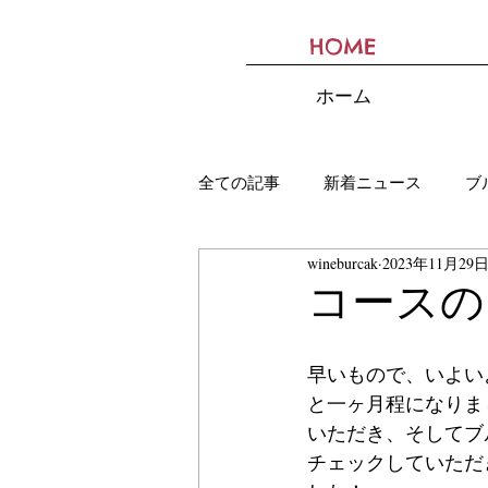
HOME
BURCAK
ホーム
全ての記事
新着ニュース
ブ
wineburcak
2023年11月29
コースの
早いもので、いよい
と一ヶ月程になりま
いただき、そしてブ
チェックしていただ