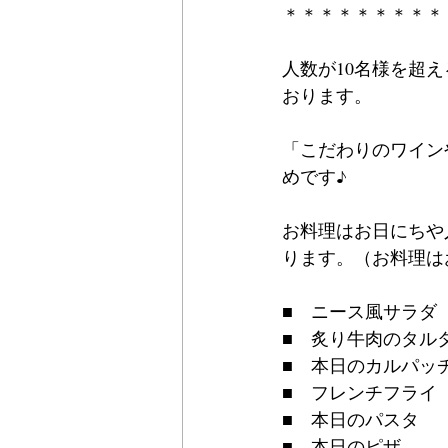
＊＊＊＊＊＊＊＊＊
人数が10名様を超
おります。
「こだわりのワイン
めです♪
お料理はお日にちや
ります。（お料理は
■　ニース風サラダ
■　炙り牛肉のタル
■　本日のカルパッ
■　フレンチフライ
■　本日のパスタ
■　本日のピザ