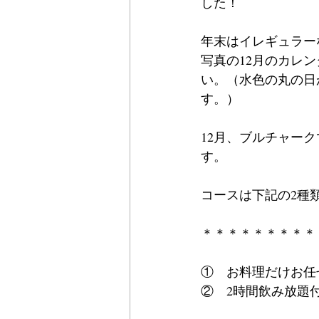
した！
年末はイレギュラー
写真の12月のカレ
い。（水色の丸の日
す。）
12月、ブルチャー
す。
コースは下記の2種
＊＊＊＊＊＊＊＊＊
①　お料理だけお任せ
②　2時間飲み放題付