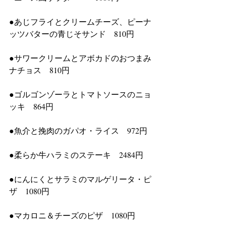
●あじフライとクリームチーズ、ピーナ
ッツバターの青じそサンド　810円
●サワークリームとアボカドのおつまみ
ナチョス　810円
●ゴルゴンゾーラとトマトソースのニョ
ッキ　864円
●魚介と挽肉のガパオ・ライス　972円
●柔らか牛ハラミのステーキ　2484円
●にんにくとサラミのマルゲリータ・ピ
ザ　1080円
●マカロニ＆チーズのピザ　1080円