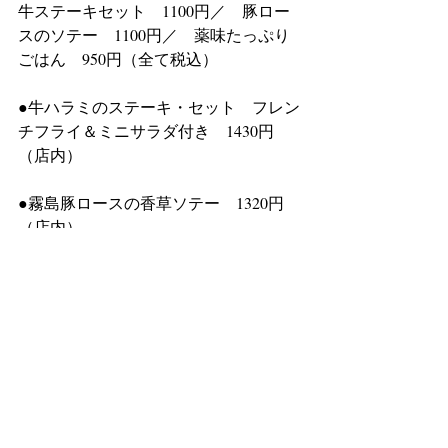
牛ステーキセット　1100円／　豚ロー
スのソテー　1100円／　薬味たっぷり
ごはん　950円（全て税込）
●牛ハラミのステーキ・セット　フレン
チフライ＆ミニサラダ付き　1430円
（店内）
●霧島豚ロースの香草ソテー　1320円
（店内）
●ベトナム風豚そぼろの薬味たっぷりご
はん　1100円（店内）
-------------------------------------------------------
新着ニュース