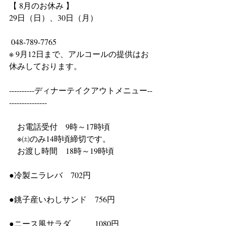
【 8月のお休み 】
29日（日）、30日（月）
 048-789-7765
※ 9月12日まで、アルコールの提供はお
休みしております。
----------ディナーテイクアウトメニュー--
---------------
　お電話受付　9時～17時頃
　※㈯のみ14時頃締切です。 
　お渡し時間　18時～19時頃 
●冷製ニラレバ　702円
●銚子産いわしサンド　756円
●ニース風サラダ　　　1080円