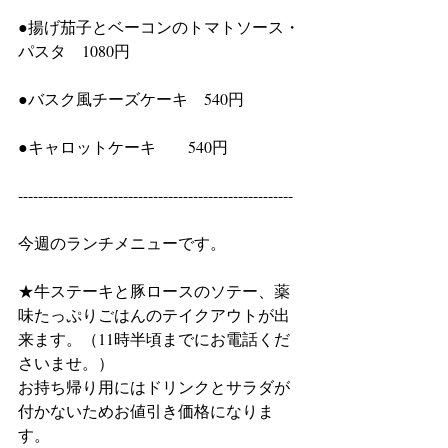
●揚げ茄子とベーコンのトマトソース・
パスタ　1080円
●バスク風チーズケーキ　540円
●キャロットケーキ　　540円
-------------------------------------------------------
今週のランチメニューです。
★牛ステーキと豚ロースのソテー、薬
味たっぷりごはんのテイクアウトが出
来ます。（11時半頃までにお電話くだ
さいませ。）
お持ち帰り用にはドリンクとサラダが
付かないためお値引き価格になりま
す。