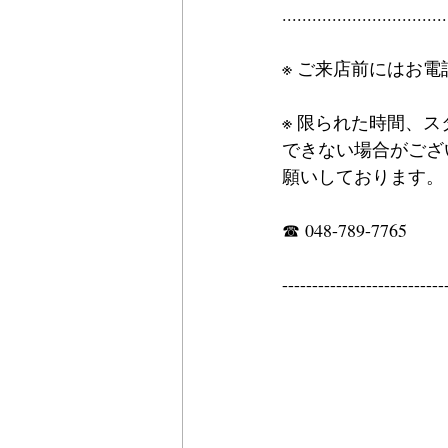
.................................
※ ご来店前にはお
※ 限られた時間、
できない場合がござ
願いしております。
☎ 048-789-7765
---------------------------