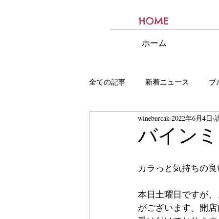
HOME
BURCAK
ホーム
全ての記事
新着ニュース
ブ
wineburcak
2022年6月4日
バインミ
カラっと気持ちの良
本日土曜日ですが、
がございます。開店