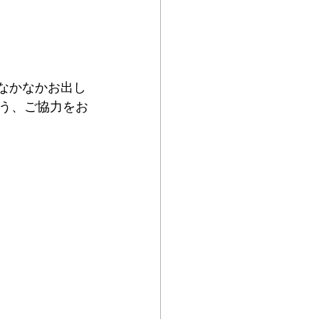
なかなかお出し
う、ご協力をお