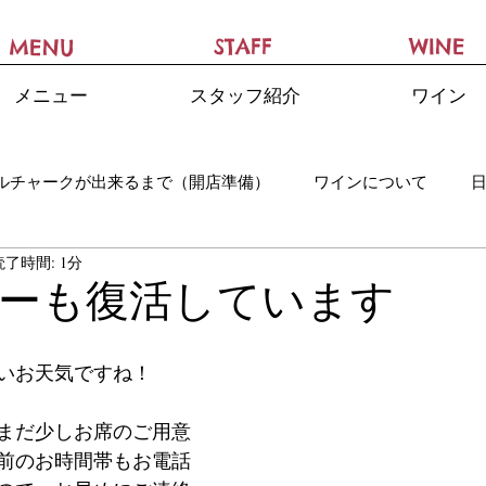
STAFF
WINE
MENU
メニュー
スタッフ紹介
ワイン
ルチャークが出来るまで（開店準備）
ワインについて
読了時間: 1分
ーも復活しています
いお天気ですね！
まだ少しお席のご用意
前のお時間帯もお電話