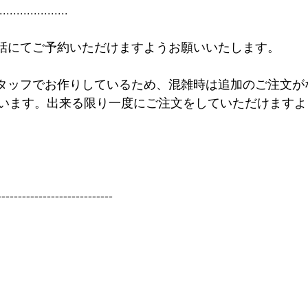
....................
電話にてご予約いただけますようお願いいたします。
スタッフでお作りしているため、混雑時は追加のご注文が
います。出来る限り一度にご注文をしていただけますよ
----------------------------