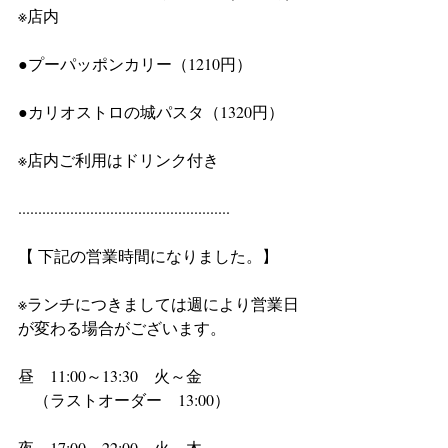
※店内
●プーパッポンカリー（1210円）
●カリオストロの城パスタ（1320円）
※店内ご利用はドリンク付き
.....................................................
【 下記の営業時間になりました。】
※ランチにつきましては週により営業日
が変わる場合がございます。
昼　11:00～13:30　火～金
　（ラストオーダー　13:00）
夜　17:00～22:00　火～木