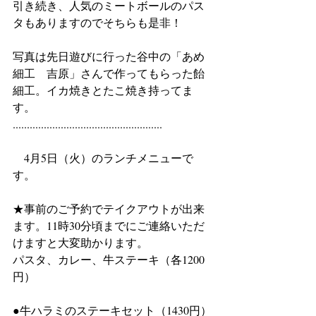
引き続き、人気のミートボールのパス
タもありますのでそちらも是非！
写真は先日遊びに行った谷中の「あめ
細工　吉原」さんで作ってもらった飴
細工。イカ焼きとたこ焼き持ってま
す。
.....................................................
　4月5日（火）のランチメニューで
す。
★事前のご予約でテイクアウトが出来
ます。11時30分頃までにご連絡いただ
けますと大変助かります。
パスタ、カレー、牛ステーキ（各1200
円）
●牛ハラミのステーキセット（1430円）