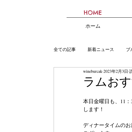
HOME
BURCAK
ホーム
全ての記事
新着ニュース
ブ
wineburcak
2023年2月3日
ラムおす
本日金曜日も、11：
します！
ディナータイムのお