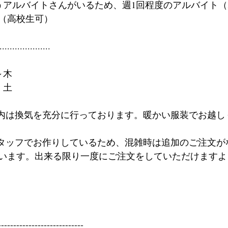
うアルバイトさんがいるため、週1回程度のアルバイト
（高校生可）
....................
火～木
金・土
店内は換気を充分に行っております。暖かい服装でお越し
スタッフでお作りしているため、混雑時は追加のご注文が
います。出来る限り一度にご注文をしていただけますよ
----------------------------