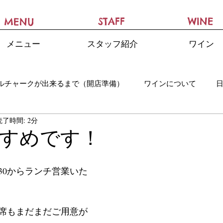
STAFF
WINE
MENU
メニュー
スタッフ紹介
ワイン
ルチャークが出来るまで（開店準備）
ワインについて
読了時間: 2分
すめです！
30からランチ営業いた
席もまだまだご用意が