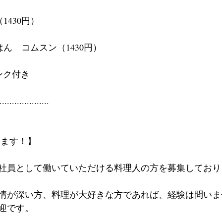
1430円）
ん　コムスン（1430円）
ンク付き
....................
います！】
社員として働いていただける料理人の方を募集しており
情が深い方、料理が大好きな方であれば、経験は問いま
迎です。