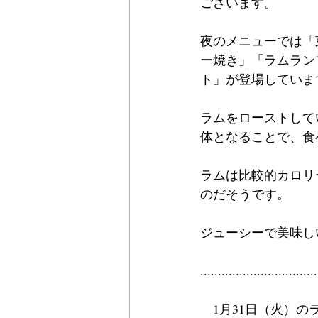
ございます。
夜のメニューでは「
ー焼き」「ラムラン
ト」が登場していま
ラムをローストして
体となることで、食
ラムは比較的カロリ
のだそうです。
ジューシーで美味し
.................................
　1月31日（火）