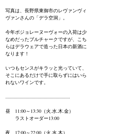
写真は、長野県東御市のレヴァンヴィ
ヴァンさんの「デラ空洞」。
今年ボジョレーヌーヴォーの入荷は少
なめだったブルチャークですが、こち
らはデラウェアで造った日本の新酒に
なります！
いつもセンスがキラッと光っていて、
そこにあるだけで手に取らずにはいら
れないワインです。
......................................................
昼　11:00～13:30（火.水.木.金）
　　ラストオーダー13:00
夜　17:00～22:00（火.水.木）