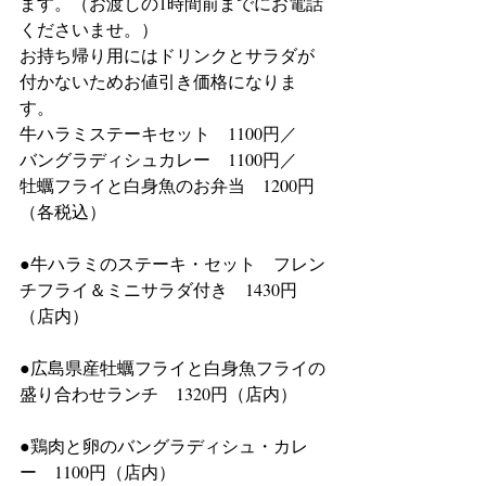
ます。（お渡しの1時間前までにお電話
くださいませ。）
お持ち帰り用にはドリンクとサラダが
付かないためお値引き価格になりま
す。
牛ハラミステーキセット　1100円／　
バングラディシュカレー　1100円／　
牡蠣フライと白身魚のお弁当　1200円
（各税込）
●牛ハラミのステーキ・セット　フレン
チフライ＆ミニサラダ付き　1430円
（店内）
●広島県産牡蠣フライと白身魚フライの
盛り合わせランチ　1320円（店内）
●鶏肉と卵のバングラディシュ・カレ
ー　1100円（店内）