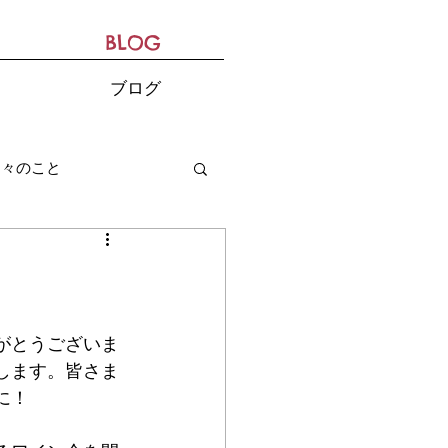
BLOG
ブログ
日々のこと
がとうございま
たします。皆さま
に！