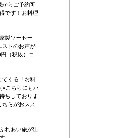
様からご予約可
得です！お料理
家製ソーセー
エストのお声が
0円（税抜）コ
出てくる「お料
」（※こちらにもハ
待ちしておりま
こちらがおスス
ふれあい旅が出
す。