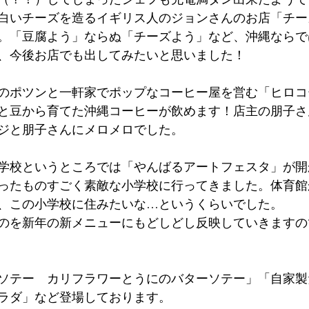
白いチーズを造るイギリス人のジョンさんのお店「チー
。「豆腐よう」ならぬ「チーズよう」など、沖縄ならで
、今後お店でも出してみたいと思いました！
のポツンと一軒家でポップなコーヒー屋を営む「ヒロコ
と豆から育てた沖縄コーヒーが飲めます！店主の朋子さ
ジと朋子さんにメロメロでした。
学校というところでは「やんばるアートフェスタ」が開
ったものすごく素敵な小学校に行ってきました。体育館
、この小学校に住みたいな…というくらいでした。
のを新年の新メニューにもどしどし反映していきますの
ソテー　カリフラワーとうにのバターソテー」「自家製
ラダ」など登場しております。