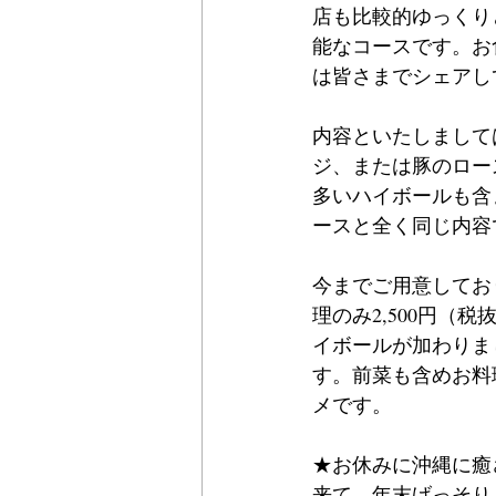
店も比較的ゆっくり
能なコースです。お
は皆さまでシェアし
内容といたしまして
ジ、または豚のロー
多いハイボールも含
ースと全く同じ内容
今までご用意してお
理のみ2,500円（
イボールが加わりま
す。前菜も含めお料
メです。
★お休みに沖縄に癒
来て、年末げっそり