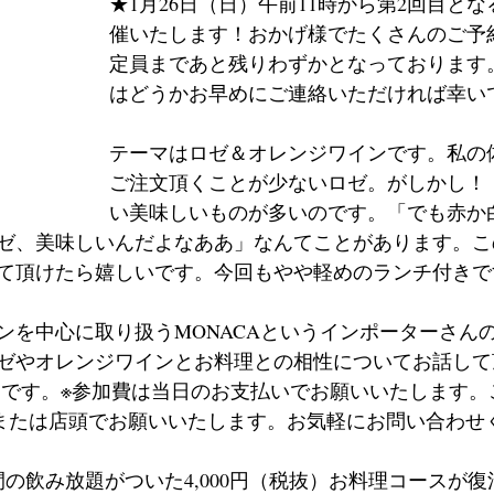
★1月26日（日）午前11時から第2回目と
催いたします！おかげ様でたくさんのご予
定員まであと残りわずかとなっております
はどうかお早めにご連絡いただければ幸い
テーマはロゼ＆オレンジワインです。私の
ご注文頂くことが少ないロゼ。がしかし！
い美味しいものが多いのです。「でも赤か
ゼ、美味しいんだよなああ」なんてことがあります。こ
て頂けたら嬉しいです。今回もやや軽めのランチ付きで
ンを中心に取り扱うMONACAというインポーターさん
ゼやオレンジワインとお料理との相性についてお話して
00円です。※参加費は当日のお支払いでお願いいたします
765）、または店頭でお願いいたします。お気軽にお問い合わ
間の飲み放題がついた4,000円（税抜）お料理コースが