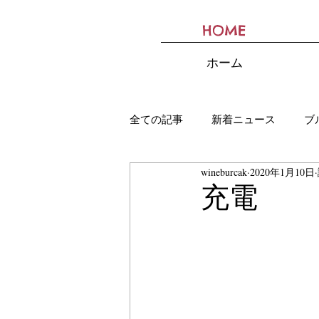
HOME
BURCAK
ホーム
全ての記事
新着ニュース
ブ
wineburcak
2020年1月10日
充電