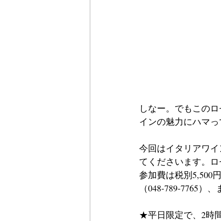
しなー。でもこのロ
インの魅力にハマっ
今回はイタリアワイ
てくださいます。ロ
参加費は税別5,5
（048-789-7
★平日限定で、2時