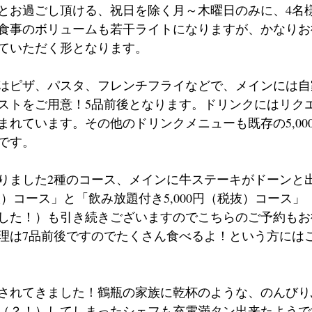
とお過ごし頂ける、祝日を除く月～木曜日のみに、4名
食事のボリュームも若干ライトになりますが、かなりお
ていただく形となります。
はピザ、パスタ、フレンチフライなどで、メインには自
ストをご用意！5品前後となります。ドリンクにはリク
まれています。その他のドリンクメニューも既存の5,00
です。
りました2種のコース、メインに牛ステーキがドーンと
税抜）コース」と「飲み放題付き5,000円（税抜）コース
した！）も引き続きございますのでこちらのご予約もお
理は7品前後ですのでたくさん食べるよ！という方には
されてきました！鶴瓶の家族に乾杯のような、のんびり
（？！）してしまったシェフも充電満タン出来たようで