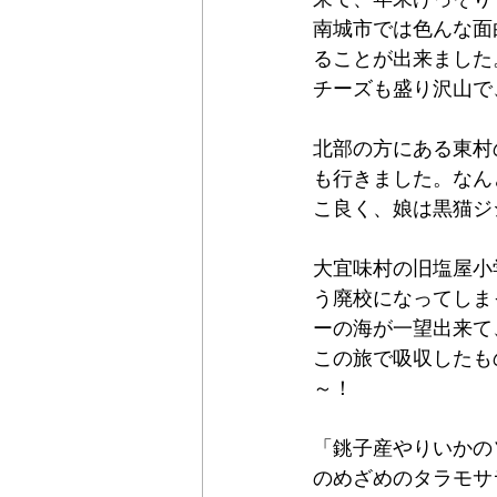
南城市では色んな面
ることが出来ました
チーズも盛り沢山で
北部の方にある東村
も行きました。なん
こ良く、娘は黒猫ジ
大宜味村の旧塩屋小
う廃校になってしま
ーの海が一望出来て
この旅で吸収したも
～！
「銚子産やりいかの
のめざめのタラモサ