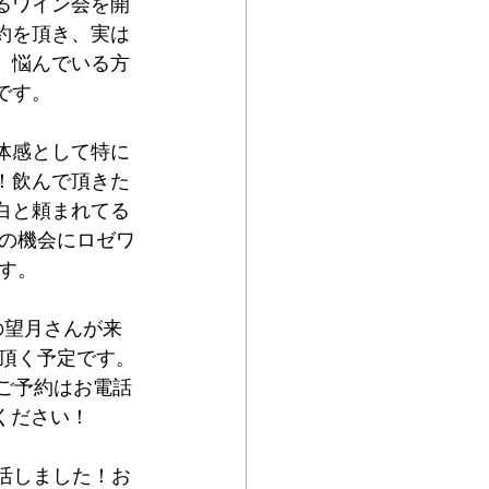
なるワイン会を開
約を頂き、実は
。悩んでいる方
です。
体感として特に
！飲んで頂きた
白と頼まれてる
の機会にロゼワ
す。
の望月さんが来
頂く予定です。
。ご予約はお電話
せください！
復活しました！お