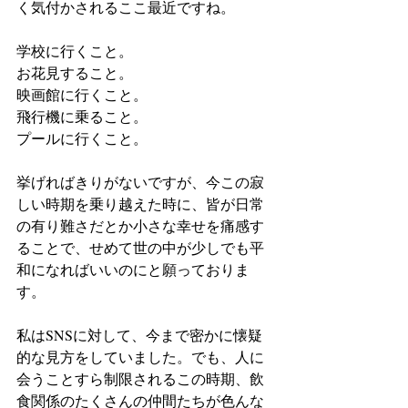
く気付かされるここ最近ですね。
学校に行くこと。
お花見すること。
映画館に行くこと。
飛行機に乗ること。
プールに行くこと。
挙げればきりがないですが、今この寂
しい時期を乗り越えた時に、皆が日常
の有り難さだとか小さな幸せを痛感す
ることで、せめて世の中が少しでも平
和になればいいのにと願っておりま
す。
私はSNSに対して、今まで密かに懐疑
的な見方をしていました。でも、人に
会うことすら制限されるこの時期、飲
食関係のたくさんの仲間たちが色んな