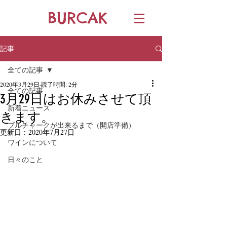
BURCAK
記事
全ての記事
2020年3月29日
読了時間: 2分
全ての記事
3月29日はお休みさせて頂
新着ニュース
きます。
ブルチャークが出来るまで（開店準備）
更新日：
2020年7月27日
ワインについて
日々のこと