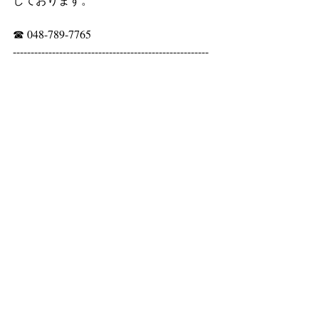
☎ 048-789-7765
-------------------------------------------------------
新着ニュース