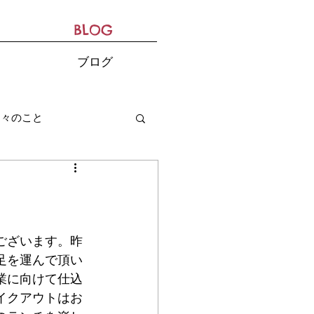
BLOG
ブログ
日々のこと
ございます。昨
足を運んで頂い
業に向けて仕込
イクアウトはお