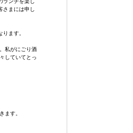
のランチを楽し
客さまには申し
なります。
。私がにごり酒
々していてとっ
頂きます。