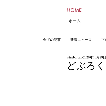
HOME
BURCAK
ホーム
全ての記事
新着ニュース
ブ
wineburcak
2020年10月29
どぶろく