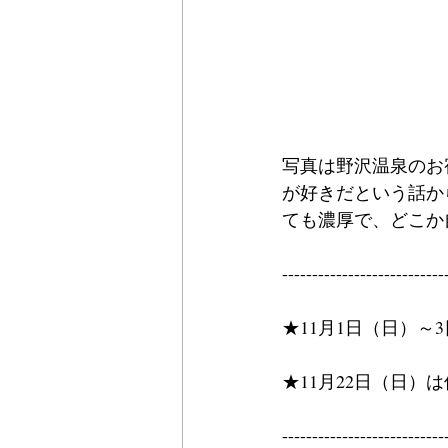
写真は野沢温泉のお
が好きだという話か
ても濃厚で、どこか
---------------------------
★11月1日（日）
★11月22日（日
---------------------------