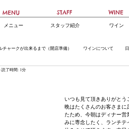
STAFF
WINE
MENU
メニュー
スタッフ紹介
ワイン
ルチャークが出来るまで（開店準備）
ワインについて
日
読了時間: 1分
いつも見て頂きありがとう
晩はたくさんのお客さまに
たため、今朝はディナー営
みに専念したく、ランチテ