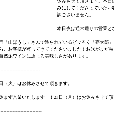
休みさせて頂きます。本日
みにしてくださっていたお
訳ございません。
本日夜は通常通りの営業と
宿「山ぼうし」さんで造られているどぶろく「嘉太郎」
ら、お客様が買ってきてくださいました！お米がまだ粒
自然派ワインに通じる美味しさがあります。
---------------------------
～3日（火）はお休みさせて頂きます。
）は休まず営業いたします！！23日（月）はお休みさせて
----------------------------