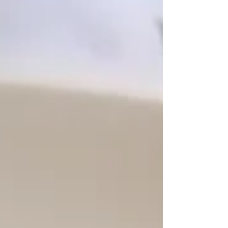
で仕込まれており、こちらは全てボトルでお出し
させていただきます。（グラス1杯でのご提供はし
ていません。）ご興味のある方はぜひ！ 福島の地
酒も色々仕入れてまいりました！今週開けてみた
のは「天明