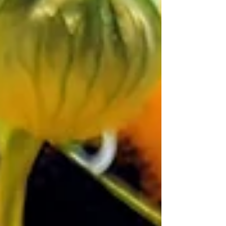
また爽やかで美味です。夏こそやっぱりエスニッ
クですねえ。 下の写真は先日開けてみたスペイン
のロゼ。ラベルイメージ通りのチャーミングで軽
やかな雰囲気で、ヤムなどにもぴったり合いそう
でした！ ☎ 048-789-7765...